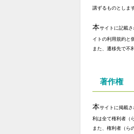
講ずるものとしま
本
サイトに記載さ
イトの利用規約と
また、遷移先で不
著作権
本
サイトに掲載さ
利は全て権利者（
また、権利者（ら