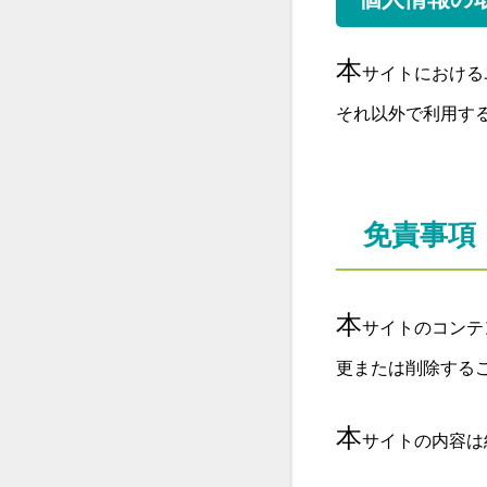
本
サイトにおける
それ以外で利用す
免責事項
本
サイトのコンテ
更または削除する
本
サイトの内容は