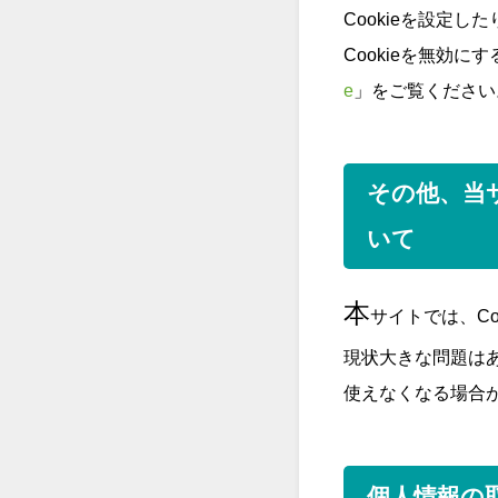
Cookieを設定
Cookieを無効に
e
」をご覧ください
その他、当サ
いて
本
サイトでは、Co
現状大きな問題はあ
使えなくなる場合
個人情報の