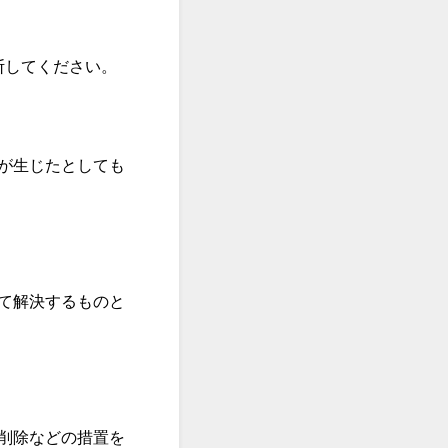
断してください。
。
が生じたとしても
て解決するものと
削除などの措置を