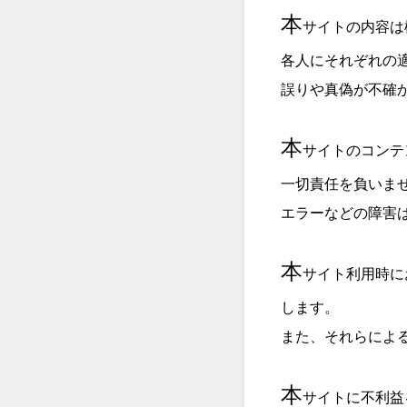
本
サイトの内容は
各人にそれぞれの
誤りや真偽が不確
本
サイトのコンテ
一切責任を負いま
エラーなどの障害
本
サイト利用時に
します。
また、それらによ
本
サイトに不利益