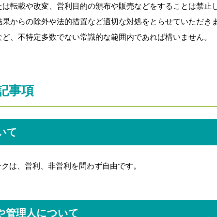
たは転載や改変、営利目的の頒布や販売などをすることは禁止
結果からの除外や法的措置など適切な対処をとらせていただき
など、不特定多数でない常識的な範囲内であれば構いません。
記事項
いて
のリンクは、営利、非営利を問わず自由です。
や管理人について