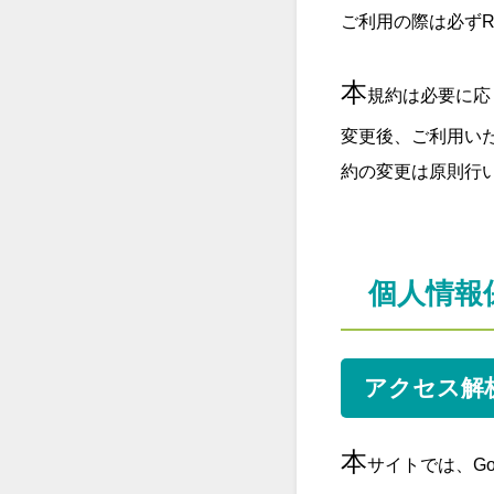
ご利用の際は必ずR
本
規約は必要に応
変更後、ご利用い
約の変更は原則行
個人情報
アクセス解
本
サイトでは、Go