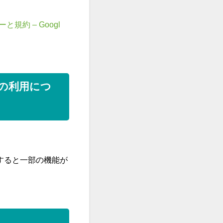
と規約 – Googl
)の利用につ
アすると一部の機能が