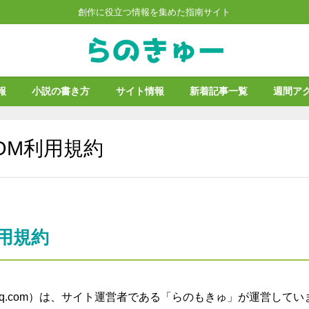
創作に役立つ情報を集めた指南サイト
報
小説の書き方
サイト情報
新着記事一覧
週間ア
COM利用規約
用規約
noq.com）は、サイト運営者である「らのもきゅ」が運営してい