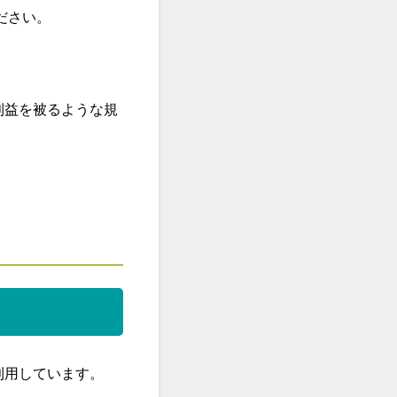
ださい。
利益を被るような規
を利用しています。