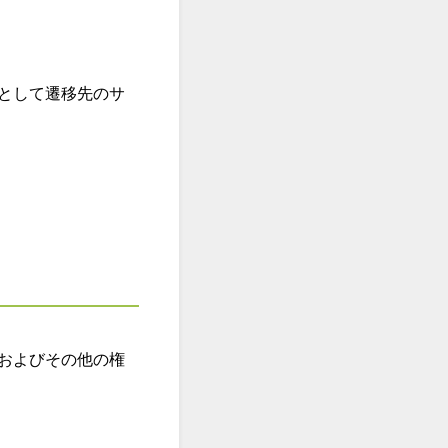
として遷移先のサ
およびその他の権