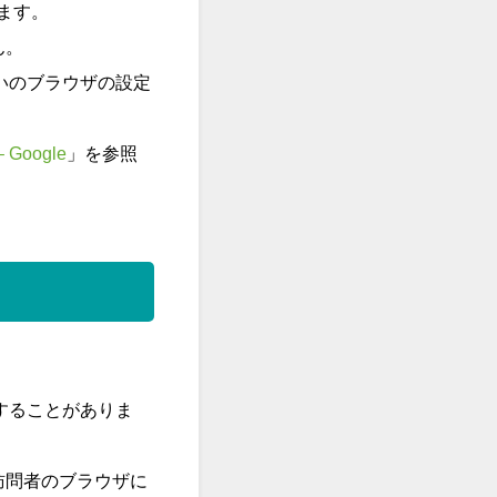
います。
ん。
使いのブラウザの設定
 – Google
」を参照
することがありま
訪問者のブラウザに