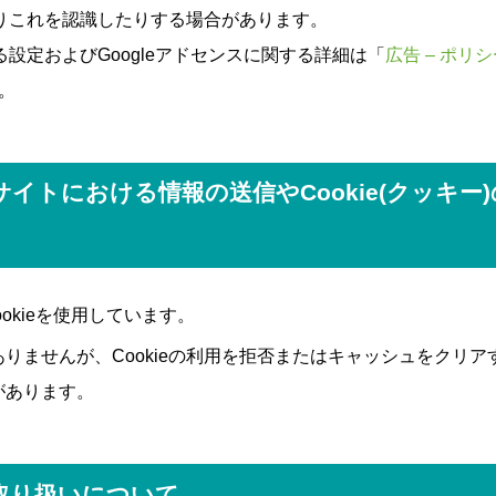
したりこれを認識したりする場合があります。
する設定およびGoogleアドセンスに関する詳細は「
広告 – ポリシー
。
イトにおける情報の送信やCookie(クッキー
okieを使用しています。
りませんが、Cookieの利用を拒否またはキャッシュをクリ
があります。
取り扱いについて