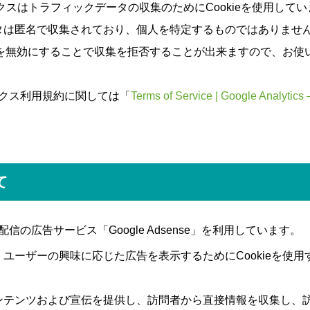
ティクスはトラフィックデータの収集のためにCookieを使用して
タは匿名で収集されており、個人を特定するものではありませ
ieを無効にすることで収集を拒否することが出来ますので、お
。
ティクス利用規約に関しては「
Terms of Service | Google Analytics
て
信の広告サービス「Google Adsense」を利用しています。
ユーザーの興味に応じた広告を表示するためにCookieを使用
ンテンツおよび宣伝を提供し、訪問者から直接情報を収集し、