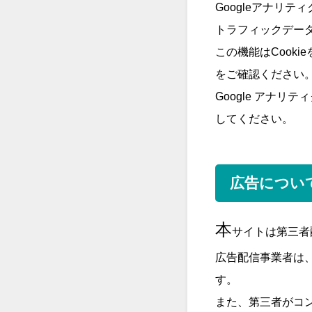
Googleアナリ
トラフィックデー
この機能はCook
をご確認ください
Google アナリ
してください。
広告につい
本
サイトは第三者配
広告配信事業者は、
す。
また、第三者がコ