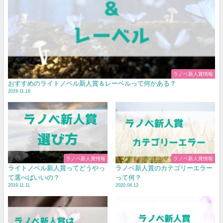
ラノベ新人賞情報
おすすめのライトノベル新人賞＆レーベルって何かある？
2019.11.16
ラノベ新人賞情報
ラノベ新人賞情報
ライトノベル新人賞ってどうやっ
ラノベ新人賞のカテゴリーエラー
て選べばいいの？
って何？
2019.11.11
2020.04.12