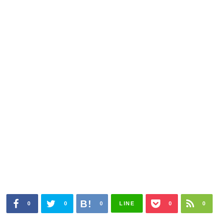
0
0
0
LINE
0
0