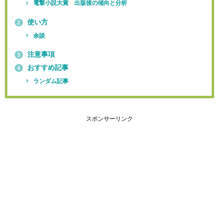
電撃小説大賞 出版後の傾向と分析
使い方
2
余談
注意事項
3
おすすめ記事
4
ランダム記事
スポンサーリンク