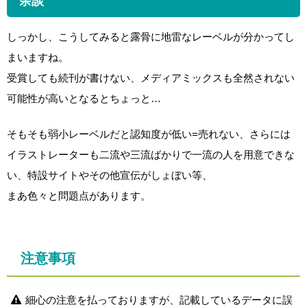
余談
しっかし、こうしてみると露骨に地雷なレーベルが分かってし
まいますね。
受賞しても続刊が書けない、メディアミックスも全然されない
可能性が高いとなるとちょっと…
そもそも弱小レーベルだと認知度が低い=売れない、さらには
イラストレーターも二流や三流ばかりで一流の人を用意できな
い、特設サイトやその他宣伝がしょぼい等、
まあ色々と問題点があります。
注意事項
細心の注意を払っておりますが、記載しているデータに誤